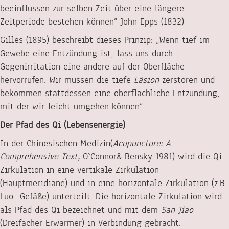
beeinflussen zur selben Zeit über eine längere
Zeitperiode bestehen können“ John Epps (1832)
Gilles (1895) beschreibt dieses Prinzip: „Wenn tief im
Gewebe eine Entzündung ist, lass uns durch
Gegenirritation eine andere auf der Oberfläche
hervorrufen. Wir müssen die tiefe
Läsion
zerstören und
bekommen stattdessen eine oberflächliche Entzündung,
mit der wir leicht umgehen können“
Der Pfad des Qi (Lebensenergie)
In der Chinesischen Medizin(
Acupuncture: A
Comprehensive Text,
O`Connor& Bensky 1981) wird die Qi-
Zirkulation in eine vertikale Zirkulation
(Hauptmeridiane) und in eine horizontale Zirkulation (z.B.
Luo- Gefäße) unterteilt. Die horizontale Zirkulation wird
als Pfad des Qi bezeichnet und mit dem
San Jiao
(Dreifacher Erwärmer) in Verbindung gebracht.