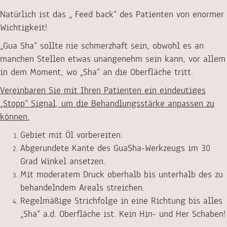
Natürlich ist das „ Feed back“ des Patienten von enormer
Wichtigkeit!
„Gua Sha“ sollte nie schmerzhaft sein, obwohl es an
manchen Stellen etwas unangenehm sein kann, vor allem
in dem Moment, wo „Sha“ an die Oberfläche tritt.
Vereinbaren Sie mit Ihren Patienten ein eindeutiges
„Stopp“ Signal, um die Behandlungsstärke anpassen zu
können.
Gebiet mit Öl vorbereiten.
Abgerundete Kante des GuaSha-Werkzeugs im 30
Grad Winkel ansetzen.
Mit moderatem Druck oberhalb bis unterhalb des zu
behandelndem Areals streichen.
Regelmäßige Strichfolge in eine Richtung bis alles
„Sha“ a.d. Oberfläche ist. Kein Hin- und Her Schaben!