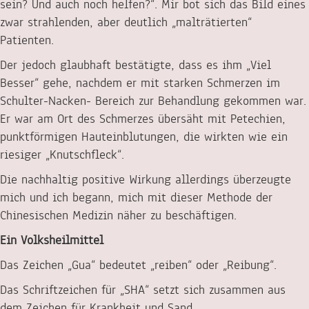
sein? Und auch noch helfen?“. Mir bot sich das Bild eines
zwar strahlenden, aber deutlich „malträtierten“
Patienten.
Der jedoch glaubhaft bestätigte, dass es ihm „Viel
Besser“ gehe, nachdem er mit starken Schmerzen im
Schulter-Nacken- Bereich zur Behandlung gekommen war.
Er war am Ort des Schmerzes übersäht mit Petechien,
punktförmigen Hauteinblutungen, die wirkten wie ein
riesiger „Knutschfleck“.
Die nachhaltig positive Wirkung allerdings überzeugte
mich und ich begann, mich mit dieser Methode der
Chinesischen Medizin näher zu beschäftigen.
Ein Volksheilmittel
Das Zeichen „Gua“ bedeutet „reiben“ oder „Reibung“.
Das Schriftzeichen für „SHA“ setzt sich zusammen aus
dem Zeichen für Krankheit und Sand.