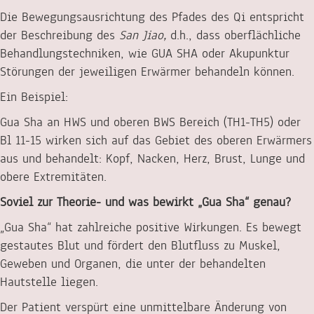
Die Bewegungsausrichtung des Pfades des Qi entspricht
der Beschreibung des
San Jiao,
d.h., dass oberflächliche
Behandlungstechniken, wie GUA SHA oder Akupunktur
Störungen der jeweiligen Erwärmer behandeln können.
Ein Beispiel:
Gua Sha an HWS und oberen BWS Bereich (TH1-TH5) oder
Bl 11-15 wirken sich auf das Gebiet des oberen Erwärmers
aus und behandelt: Kopf, Nacken, Herz, Brust, Lunge und
obere Extremitäten.
Soviel zur Theorie- und was bewirkt „Gua Sha“ genau?
„Gua Sha“ hat zahlreiche positive Wirkungen. Es bewegt
gestautes Blut und fördert den Blutfluss zu Muskel,
Geweben und Organen, die unter der behandelten
Hautstelle liegen.
Der Patient verspürt eine unmittelbare Änderung von