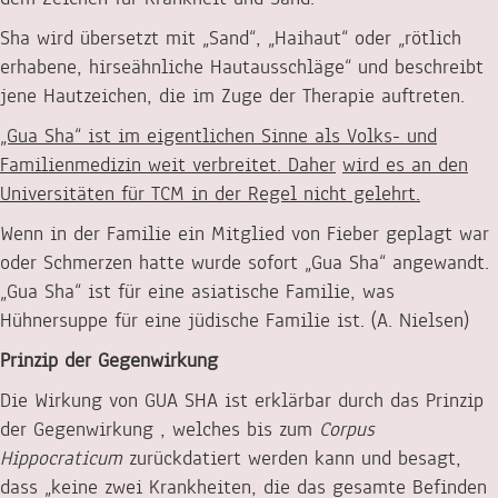
Sha wird übersetzt mit „Sand“, „Haihaut“ oder „rötlich
erhabene, hirseähnliche Hautausschläge“ und beschreibt
jene Hautzeichen, die im Zuge der Therapie auftreten.
„Gua Sha“ ist im eigentlichen Sinne als Volks- und
Familienmedizin weit verbreitet. Daher
wird es an den
Universitäten für TCM in der Regel nicht gelehrt.
Wenn in der Familie ein Mitglied von Fieber geplagt war
oder Schmerzen hatte wurde sofort „Gua Sha“ angewandt.
„Gua Sha“ ist für eine asiatische Familie, was
Hühnersuppe für eine jüdische Familie ist. (A. Nielsen)
Prinzip der Gegenwirkung
Die Wirkung von GUA SHA ist erklärbar durch das Prinzip
der Gegenwirkung , welches bis zum
Corpus
Hippocraticum
zurückdatiert werden kann und besagt,
dass „keine zwei Krankheiten, die das gesamte Befinden